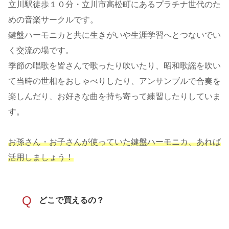
立川駅徒歩１０分・立川市高松町にあるプラチナ世代のた
めの音楽サークルです。
鍵盤ハーモニカと共に生きがいや生涯学習へとつないでい
く交流の場です。
季節の唱歌を皆さんで歌ったり吹いたり、昭和歌謡を吹い
て当時の世相をおしゃべりしたり、アンサンブルで合奏を
楽しんだり、お好きな曲を持ち寄って練習したりしていま
す。
お孫さん・お子さんが使っていた鍵盤ハーモニカ、あれば
活用しましょう！
Q
どこで買えるの？