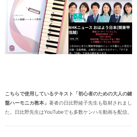
こちらで使用しているテキスト「初心者のための大人の鍵
盤ハーモニカ教本」
著者の日比野綾子先生も取材されまし
た。日比野先生はYouTubeでも多数ケンハモ動画を配信。