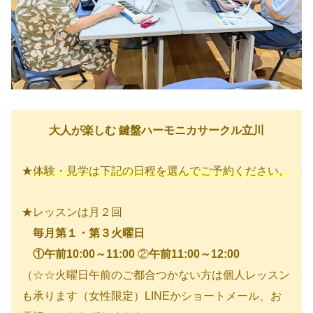
大人が楽しむ 鍵盤ハーモニカサークル立川
★
体験・見学は下記の日程を選んでご予約ください。
★レッスンは月２回
毎月第１・第３火曜日
①午前10:00～11:00
②
午前11:00～12:00
（☆☆火曜日午前のご都合つかない方は個人レッスン
も承ります（女性限定）LINEかショートメール、お