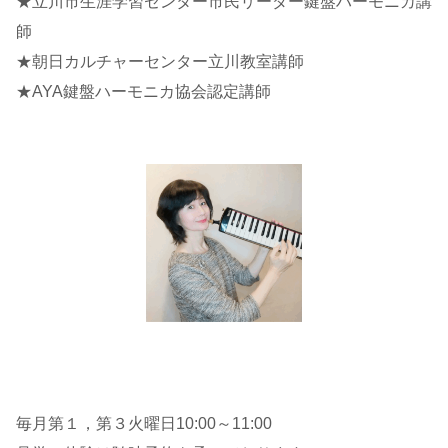
★立川市生涯学習センター市民リーダー鍵盤ハーモニカ講
師
★朝日カルチャーセンター立川教室講師
★AYA鍵盤ハーモニカ協会認定講師
毎月第１，第３火曜日10:00～11:00