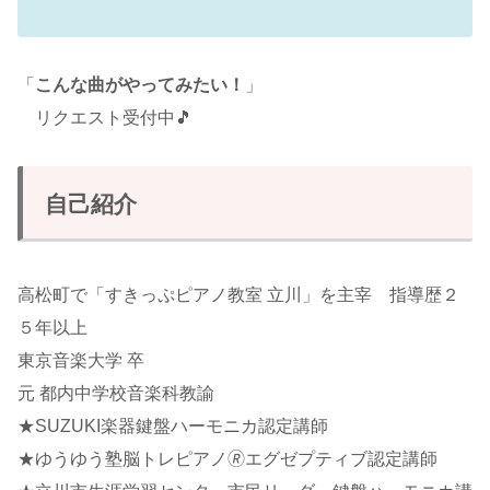
「
こんな曲がやってみたい！
」
リクエスト受付中🎵
自己紹介
高松町で「すきっぷピアノ教室 立川」を主宰 指導歴２
５年以上
東京音楽大学 卒
元 都内中学校音楽科教諭
★SUZUKI楽器鍵盤ハーモニカ認定講師
★ゆうゆう塾脳トレピアノ🄬エグゼプティブ認定講師