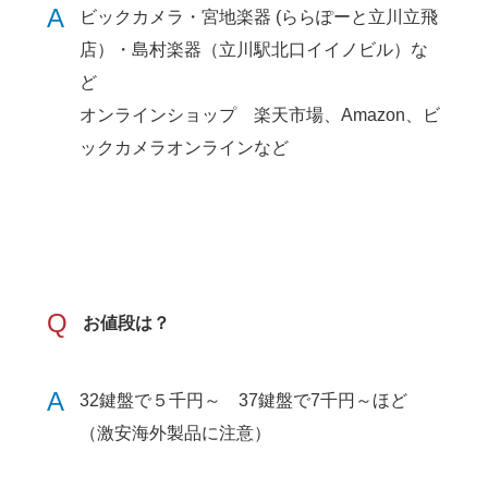
A
ビックカメラ・宮地楽器 (ららぽーと立川立飛
店）・島村楽器（立川駅北口イイノビル）な
ど
オンラインショップ 楽天市場、Amazon、ビ
ックカメラオンラインなど
Q
お値段は？
A
32鍵盤で５千円～ 37鍵盤で7千円～ほど
（激安海外製品に注意）