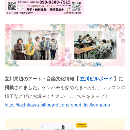
立川周辺のアート・音楽文化情報【
立川ビルボード
】に
掲載されました。
ケンハモを始めたきっかけ、レッスンの
様子などぜひお読みください ↓こちらをタップ！
https://tachikawa-billboard.com/report_list/kenhamo