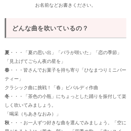
お名前などお書きください。
どんな曲を吹いているの？
夏
・・・「夏の思い出」「バラが咲いた」「恋の季節」
「見上げてごらん夜の星を」
春
・・・皆さんでお菓子を持ち寄り「ひなまつりミニパー
ティー」
クラシック曲に挑戦！「春」ビバルディ作曲
冬
・・・「茶色の小瓶」にちょっとした踊りを振付して楽
しく吹いてみましょう。
「喝采（ちあきなおみ）」
秋
・・・お一人ずつ好きな曲を選んでみましょう。「空に