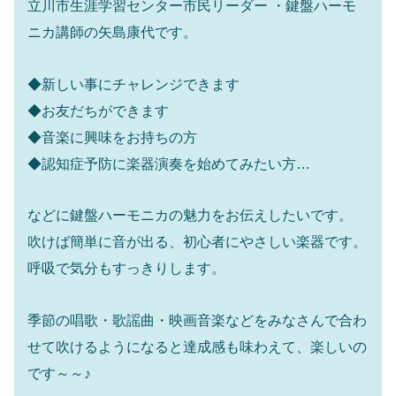
立川市生涯学習センター市民リーダー ・鍵盤ハーモ
ニカ講師の矢島康代です。
◆新しい事にチャレンジできます
◆お友だちができます
◆音楽に興味をお持ちの方
◆認知症予防に楽器演奏を始めてみたい方…
などに鍵盤ハーモニカの魅力をお伝えしたいです。
吹けば簡単に音が出る、初心者にやさしい楽器です。
呼吸で気分もすっきりします。
季節の唱歌・歌謡曲・映画音楽などをみなさんで合わ
せて吹けるようになると達成感も味わえて、楽しいの
です～～♪