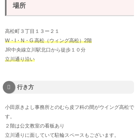
場所
高松町３丁目１３ー２１
W・I・N・G 高松（ウィング高松）2階
JR中央線立川駅北口から徒歩１０分
立川通り沿い
行き方
小田原きよし事務所とのむら皮フ科の間がウイング高松で
す。
２階は公文教室の看板あり
立川通りに面していて駐輪スペースもございます。